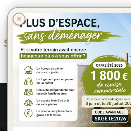
Panneau de gestion des cookies
×
LE JARDIN DE L
STUDIO DE JARDIN