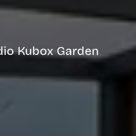
udio Kubox Garden