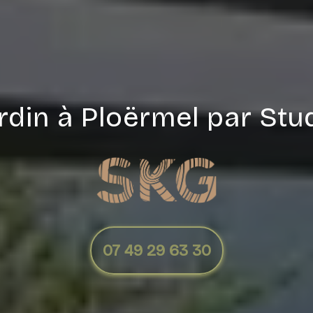
ardin à Ploërmel par St
07 49 29 63 30