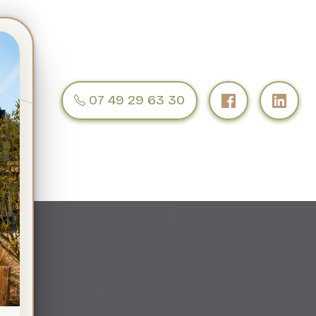
IQUÉS
07 49 29 63 30