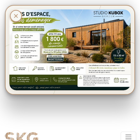
Panneau de gestion des cookies
×
Le Jardin de
l’Épicurien
L’art de vivre en plein air