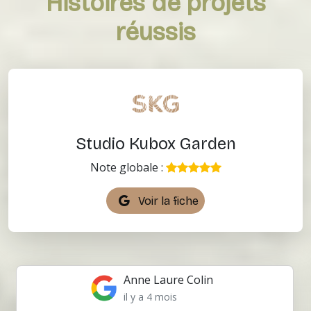
Histoires de projets
réussis
Studio Kubox Garden
Note globale :
Voir la fiche
Anne Laure Colin
il y a 4 mois